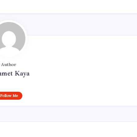
Author
met Kaya
Follow Me