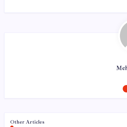
Meh
Other Articles