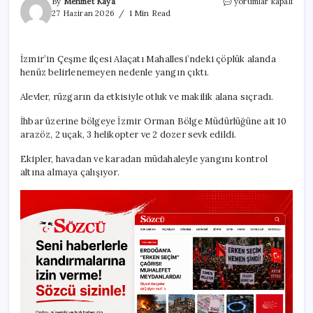
Çeşme’de
By
Mehmet Kaya
yorumlar kapalı
yangın!
27 Haziran 2026
1 Min Read
Alevlerle
mücadele
devam
İzmir’in Çeşme ilçesi Alaçatı Mahallesi’ndeki çöplük alanda
ediyor
henüz belirlenemeyen nedenle yangın çıktı.
için
Alevler, rüzgarın da etkisiyle otluk ve makilik alana sıçradı.
İhbar üzerine bölgeye İzmir Orman Bölge Müdürlüğüne ait 10
arazöz, 2 uçak, 3 helikopter ve 2 dozer sevk edildi.
Ekipler, havadan ve karadan müdahaleyle yangını kontrol
altına almaya çalışıyor.