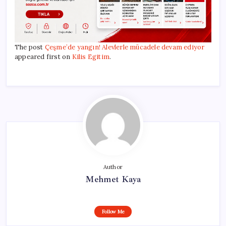
The post
Çeşme’de yangın! Alevlerle mücadele devam ediyor
appeared first on
Kilis Egitim
.
Author
Mehmet Kaya
Follow Me