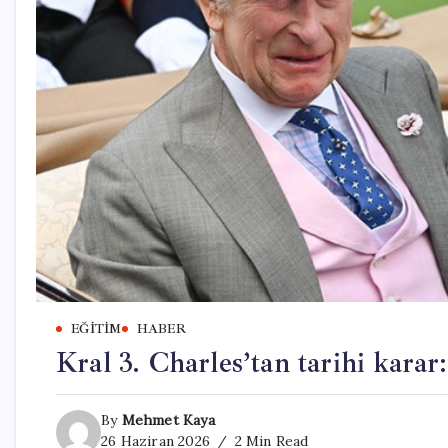
EĞITIM
HABER
Kral 3. Charles’tan tarihi karar
By
Mehmet Kaya
26 Haziran 2026
2 Min Read