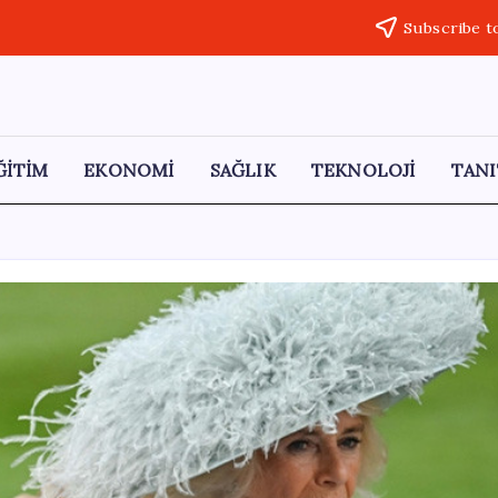
Subscribe t
ĞİTİM
EKONOMİ
SAĞLIK
TEKNOLOJİ
TANI