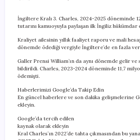
İngiltere Kralı 3. Charles, 2024-2025 döneminde 12,
tutarını kamuoyuyla paylaşan ilk İngiliz hükümdar 
Kraliyet ailesinin yıllık faaliyet raporu ve mali he
dönemde ödediği vergiyle İngiltere’de en fazla verg
Galler Prensi William’ın da aynı dönemde gelir ve 
bildirildi. Charles, 2023-2024 döneminde 11,7 milyo
ödemişti.
Haberlerimizi Google’da Takip Edin
En güncel haberlere ve son dakika gelişmelerine Go
ekleyin.
Google’da tercih edilen
kaynak olarak ekleyin
Kral Charles’ın 2022’de tahta çıkmasından bu yana