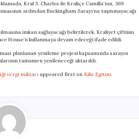
amada, Kral 3. Charles ile Kraliçe Camilla’nın, 369
lanmasının ardından Buckingham Sarayı’na taşınmayacağı
lmasına imkan sağlayacağı belirtilerek, Kraliyet çiftinin
nce House’u kullanmaya devam edeceği ifade edildi.
nması planlanan yenileme projesi kapsamında sarayın
zanlarının tamamen yenileneceği aktarıldı.
iği vergi miktarı
appeared first on
Kilis Egitim
.