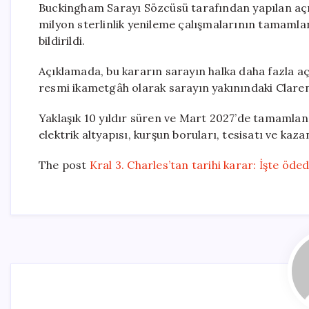
Buckingham Sarayı Sözcüsü tarafından yapılan açıkl
milyon sterlinlik yenileme çalışmalarının tamam
bildirildi.
Açıklamada, bu kararın sarayın halka daha fazla açı
resmi ikametgâh olarak sarayın yakınındaki Clare
Yaklaşık 10 yıldır süren ve Mart 2027’de tamamla
elektrik altyapısı, kurşun boruları, tesisatı ve ka
The post
Kral 3. Charles’tan tarihi karar: İşte öded