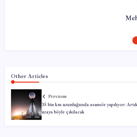
Meh
Other Articles
Previous
35 bin km uzunluğunda asansör yapılıyor: Artı
uzaya böyle çıkılacak