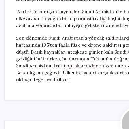
Reuters’a konuşan kaynaklar, Suudi Arabistan’ın bu s
ülke arasında yoğun bir diplomasi trafiği başlatıldı
azaltma yönünde bir anlayışın geliştiği ifade ediliy
Son dönemde Suudi Arabistan’a yönelik saldırılard
haftasında 105’ten fazla füze ve drone saldırısı ge
düştü. Batılı kaynaklar, ateşkese günler kala Suudi 
geldiğini belirtirken, bu durumun Tahran’ın doğruda
Suudi Arabistan, Irak topraklarından düzenlenen sal
Bakanlığı’na çağırdı. Ülkenin, askeri karşılık verirk
olduğu değerlendiriliyor.