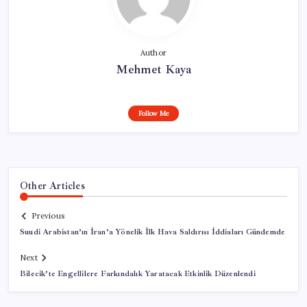
Author
Mehmet Kaya
Follow Me
Other Articles
Previous
Suudi Arabistan’ın İran’a Yönelik İlk Hava Saldırısı İddiaları Gündemde
Next
Bilecik’te Engellilere Farkındalık Yaratacak Etkinlik Düzenlendi