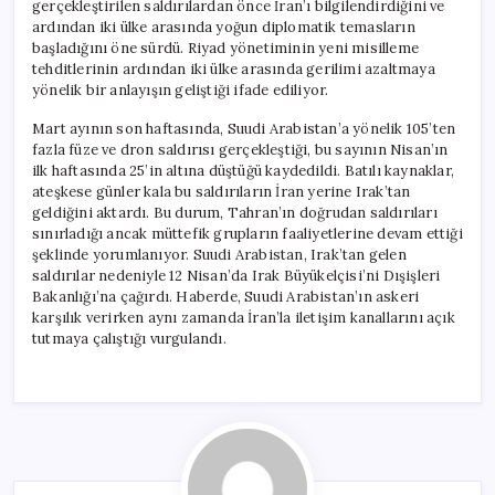
gerçekleştirilen saldırılardan önce İran’ı bilgilendirdiğini ve
ardından iki ülke arasında yoğun diplomatik temasların
başladığını öne sürdü. Riyad yönetiminin yeni misilleme
tehditlerinin ardından iki ülke arasında gerilimi azaltmaya
yönelik bir anlayışın geliştiği ifade ediliyor.
Mart ayının son haftasında, Suudi Arabistan’a yönelik 105’ten
fazla füze ve dron saldırısı gerçekleştiği, bu sayının Nisan’ın
ilk haftasında 25’in altına düştüğü kaydedildi. Batılı kaynaklar,
ateşkese günler kala bu saldırıların İran yerine Irak’tan
geldiğini aktardı. Bu durum, Tahran’ın doğrudan saldırıları
sınırladığı ancak müttefik grupların faaliyetlerine devam ettiği
şeklinde yorumlanıyor. Suudi Arabistan, Irak’tan gelen
saldırılar nedeniyle 12 Nisan’da Irak Büyükelçisi’ni Dışişleri
Bakanlığı’na çağırdı. Haberde, Suudi Arabistan’ın askeri
karşılık verirken aynı zamanda İran’la iletişim kanallarını açık
tutmaya çalıştığı vurgulandı.