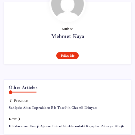
Author
Mehmet Kaya
Follow Me
Other Articles
Previous
Sahipsiz Altın Toprakları: Bir Tawil’in Gizemli Dünyası
Next
Uluslararası Enerji Ajansı: Petrol Stoklarındaki Kayıplar Zirveye Ulaştı