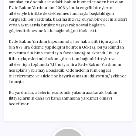
sunulan en önemli aile odaklı bakım hizmetlerinden biri olan
Evde Bakım Yardımı’nın 2006 yılında engelli bireylerin
aileleriyle birlikte desteklenmesi amacıyla başlatıldığını
vurguladı. Bu yardımla, bakıma ihtiyaç duyan bireylerin aileleri
veya yakınlarıyla birlikte yaşayarak sosyal bağların
güçlendirilmesine katkı sağlandığını ifade etti.
Evde Bakım Yardımı kapsamında, her hak sahibi için aylık 13
bin 878 lira ödeme yapıldığını belirten Göktaş, bu yardımdan
mevcutta 518 bin vatandaşın faydalandığını aktardı. “Bu ay
itibarıyla, evlerinde bakım gören tam bağımlı bireyler ve
aileleri için toplamda 7,12 milyar lira Evde Bakım Yardımı’nı
hesaplara yatırmaya başladık. Ödemelerin tüm engelli
bireylerimize ve ailelerine hayırlı olmasını diliyorum,” şeklinde
konuştu.
Bu yardımlar, ailelerin ekonomik yükünü azaltarak, bakım
ihtiyaçlarının daha iyi karşılanmasına yardımcı olmayı
hedefliyor.