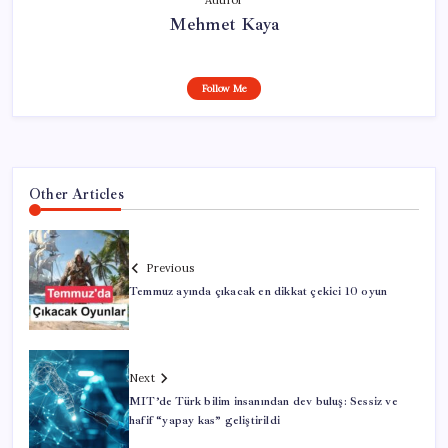
Mehmet Kaya
Follow Me
Other Articles
Previous
Temmuz ayında çıkacak en dikkat çekici 10 oyun
Next
MIT’de Türk bilim insanından dev buluş: Sessiz ve
hafif “yapay kas” geliştirildi