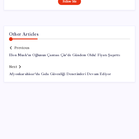
Follow Me
Other Articles
Previous
Elon Musk’ın Oğlunun Çantası Çin’de Gündem Oldu! Fiyatı Şaşırttı
Next
Afyonkarahisar’da Gıda Güvenliği Denetimleri Devam Ediyor