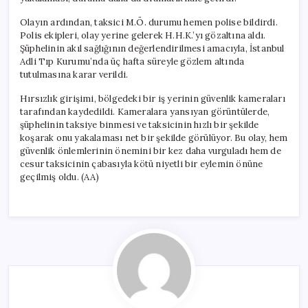
Olayın ardından, taksici M.Ö. durumu hemen polise bildirdi.
Polis ekipleri, olay yerine gelerek H.H.K.’yı gözaltına aldı.
Şüphelinin akıl sağlığının değerlendirilmesi amacıyla, İstanbul
Adli Tıp Kurumu’nda üç hafta süreyle gözlem altında
tutulmasına karar verildi.
Hırsızlık girişimi, bölgedeki bir iş yerinin güvenlik kameraları
tarafından kaydedildi. Kameralara yansıyan görüntülerde,
şüphelinin taksiye binmesi ve taksicinin hızlı bir şekilde
koşarak onu yakalaması net bir şekilde görülüyor. Bu olay, hem
güvenlik önlemlerinin önemini bir kez daha vurguladı hem de
cesur taksicinin çabasıyla kötü niyetli bir eylemin önüne
geçilmiş oldu. (AA)