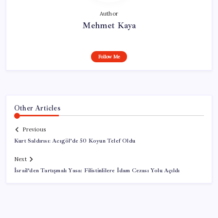
Author
Mehmet Kaya
Follow Me
Other Articles
Previous
Kurt Saldırısı: Acıgöl’de 50 Koyun Telef Oldu
Next
İsrail’den Tartışmalı Yasa: Filistinlilere İdam Cezası Yolu Açıldı