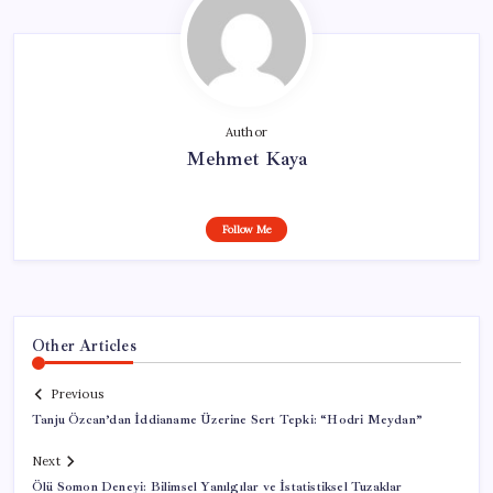
Author
Mehmet Kaya
Follow Me
Other Articles
Previous
Tanju Özcan’dan İddianame Üzerine Sert Tepki: “Hodri Meydan”
Next
Ölü Somon Deneyi: Bilimsel Yanılgılar ve İstatistiksel Tuzaklar