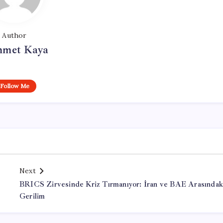
Author
met Kaya
Follow Me
Next
BRICS Zirvesinde Kriz Tırmanıyor: İran ve BAE Arasındak
Gerilim