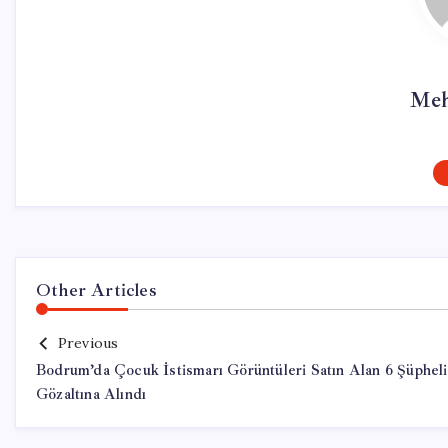
Meh
Other Articles
Previous
Bodrum’da Çocuk İstismarı Görüntüleri Satın Alan 6 Şüpheli
Gözaltına Alındı