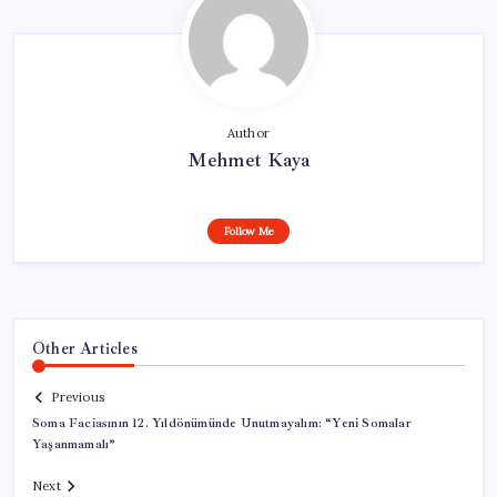
Author
Mehmet Kaya
Follow Me
Other Articles
Previous
Soma Faciasının 12. Yıldönümünde Unutmayalım: “Yeni Somalar
Yaşanmamalı”
Next