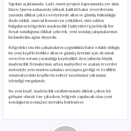
Yapılan açıklamada, Lady Annie projesi kapsamında yer alan
Snow Queen sahasında yüksek kaliteli bakır rezervlerinin
yanında dikkat çekici seviyelerde altın ve gümüş bulunduğu
ifade edildi. Austral Resources yetkilileri, elde edilen
bulguların bölgedeki madencilik faaliyetleri için büyük bir
fırsat sunduğuna dikkat çekerek, yeni sondaj çalışmalarının
hızlandırılacağını duyurdu.
Bölgedeki önceki çalışmaların çoğunlukla bakır odaklı olduğu,
bu yeni keşifle birlikte altın ve gümüş üretimi için de umut
verici bir ortam yaratıldığı kaydedildi. Son yıllarda büyük
madencilik firmalarının artan maliyetler ve azalan rezervler
nedeniyle yeni maden sahaları arayışına girdiği ve özellikle
Avustralya’daki keşiflerin sektör tarafından yakından
izlendiği vurgulandı.
Bu yeni keşif, madencilik endüstrisinde dikkat çeken bir
gelişme olarak öne çıkarken, bölgede yapılacak olan yeni
sondajların sonuçları merakla bekleniyor.