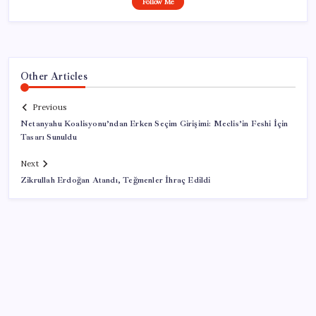
Follow Me
Other Articles
Previous
Netanyahu Koalisyonu’ndan Erken Seçim Girişimi: Meclis’in Feshi İçin
Tasarı Sunuldu
Next
Zikrullah Erdoğan Atandı, Teğmenler İhraç Edildi