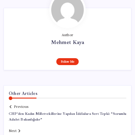
Author
Mehmet Kaya
Follow Me
Other Articles
Previous
CHP’den Kadın Milletvekillerine Yapılan İddialara Sert Tepki: “Sorumlu
Adalet Bakanlığıdır”
Next