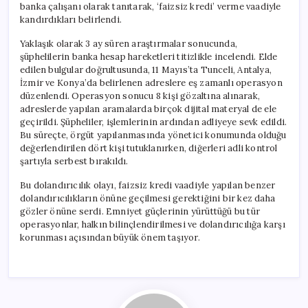
banka çalışanı olarak tanıtarak, ‘faizsiz kredi’ verme vaadiyle
kandırdıkları belirlendi.
Yaklaşık olarak 3 ay süren araştırmalar sonucunda,
şüphelilerin banka hesap hareketleri titizlikle incelendi. Elde
edilen bulgular doğrultusunda, 11 Mayıs’ta Tunceli, Antalya,
İzmir ve Konya’da belirlenen adreslere eş zamanlı operasyon
düzenlendi. Operasyon sonucu 8 kişi gözaltına alınarak,
adreslerde yapılan aramalarda birçok dijital materyal de ele
geçirildi. Şüpheliler, işlemlerinin ardından adliyeye sevk edildi.
Bu süreçte, örgüt yapılanmasında yönetici konumunda olduğu
değerlendirilen dört kişi tutuklanırken, diğerleri adli kontrol
şartıyla serbest bırakıldı.
Bu dolandırıcılık olayı, faizsiz kredi vaadiyle yapılan benzer
dolandırıcılıkların önüne geçilmesi gerektiğini bir kez daha
gözler önüne serdi. Emniyet güçlerinin yürüttüğü bu tür
operasyonlar, halkın bilinçlendirilmesi ve dolandırıcılığa karşı
korunması açısından büyük önem taşıyor.