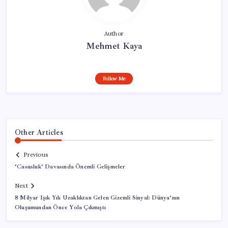
Author
Mehmet Kaya
Follow Me
Other Articles
Previous
‘Casusluk’ Davasında Önemli Gelişmeler
Next
8 Milyar Işık Yılı Uzaklıktan Gelen Gizemli Sinyal: Dünya’nın
Oluşumundan Önce Yola Çıkmıştı