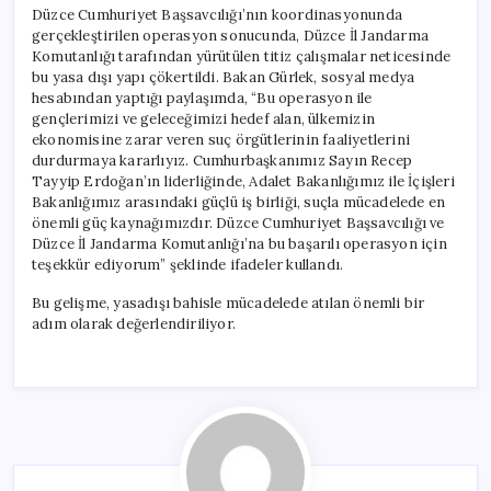
için
Düzce Cumhuriyet Başsavcılığı’nın koordinasyonunda
gerçekleştirilen operasyon sonucunda, Düzce İl Jandarma
Komutanlığı tarafından yürütülen titiz çalışmalar neticesinde
bu yasa dışı yapı çökertildi. Bakan Gürlek, sosyal medya
hesabından yaptığı paylaşımda, “Bu operasyon ile
gençlerimizi ve geleceğimizi hedef alan, ülkemizin
ekonomisine zarar veren suç örgütlerinin faaliyetlerini
durdurmaya kararlıyız. Cumhurbaşkanımız Sayın Recep
Tayyip Erdoğan’ın liderliğinde, Adalet Bakanlığımız ile İçişleri
Bakanlığımız arasındaki güçlü iş birliği, suçla mücadelede en
önemli güç kaynağımızdır. Düzce Cumhuriyet Başsavcılığı ve
Düzce İl Jandarma Komutanlığı’na bu başarılı operasyon için
teşekkür ediyorum” şeklinde ifadeler kullandı.
Bu gelişme, yasadışı bahisle mücadelede atılan önemli bir
adım olarak değerlendiriliyor.