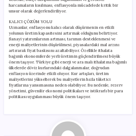
harcamaların kısılması, enflasyonla mücadelede kritik bir
unsur olarak değerlendiriliyor.
KALICI ÇÖZÜM YOLU
Uzmanlar, enflasyonu kalıcı olarak düşürmenin en etkili
yolunun üretim kapasitesini artırmak olduğunu belirtiyor.
Sanayi yatırımlarının artması, tarımın desteklenmesi ve
enerji maliyetlerinin düşürülmesi, piyasalardaki mal arzını
artırarak fiyat baskısını azaltabiliyor. Özellikle ithalata
bağımlı ekonomilerde yerli üretimin güçlendirilmesi büyük
önem taşıyor. Türkiye gibi enerji ve ara malı ithalatına bağımlı
ülkelerde döviz kurlarındaki dalgalanmalar, doğrudan
enflasyon üzerinde etkili oluyor. Kur artışları, üretim
maliyetlerini yükselterek bu maliyetlerin hızla tüketici
fiyatlarına yansımasına neden olabiliyor. Bu nedenle, rezerv
yönetimi, güvenilir ekonomi politikaları ve istikrarlı bir para
politikası uygulanması büyük önem taşıyor.