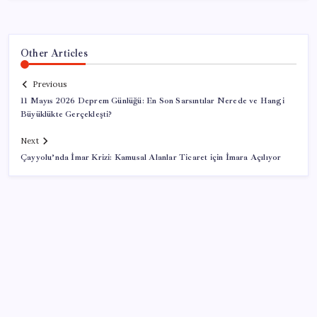
Other Articles
Previous
11 Mayıs 2026 Deprem Günlüğü: En Son Sarsıntılar Nerede ve Hangi
Büyüklükte Gerçekleşti?
Next
Çayyolu’nda İmar Krizi: Kamusal Alanlar Ticaret için İmara Açılıyor
SON YAZILAR