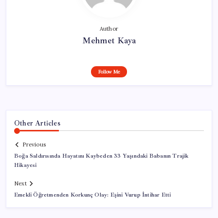
Author
Mehmet Kaya
Follow Me
Other Articles
Previous
Boğa Saldırısında Hayatını Kaybeden 33 Yaşındaki Babanın Trajik
Hikayesi
Next
Emekli Öğretmenden Korkunç Olay: Eşini Vurup İntihar Etti