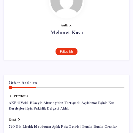
Author
Mehmet Kaya
Follow Me
Other Articles
Previous
AKP’li Vekil Hüseyin Altınsoy’dan Tartışmalı Açıklama: Eşinin Kız
Kardeşleri İçin Fakirlik Belgesi Aldık
Next
740 Bin Liralık Mevduatın Aylık Faiz Getirisi: Banka Banka Oranlar