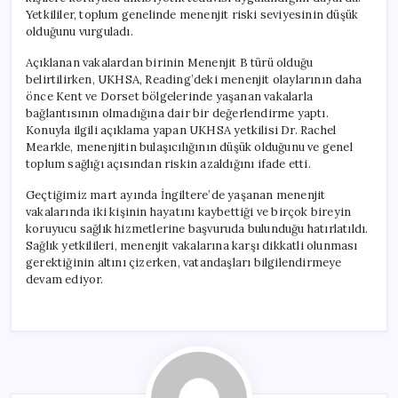
Yetkililer, toplum genelinde menenjit riski seviyesinin düşük
olduğunu vurguladı.
Açıklanan vakalardan birinin Menenjit B türü olduğu
belirtilirken, UKHSA, Reading’deki menenjit olaylarının daha
önce Kent ve Dorset bölgelerinde yaşanan vakalarla
bağlantısının olmadığına dair bir değerlendirme yaptı.
Konuyla ilgili açıklama yapan UKHSA yetkilisi Dr. Rachel
Mearkle, menenjitin bulaşıcılığının düşük olduğunu ve genel
toplum sağlığı açısından riskin azaldığını ifade etti.
Geçtiğimiz mart ayında İngiltere’de yaşanan menenjit
vakalarında iki kişinin hayatını kaybettiği ve birçok bireyin
koruyucu sağlık hizmetlerine başvuruda bulunduğu hatırlatıldı.
Sağlık yetkilileri, menenjit vakalarına karşı dikkatli olunması
gerektiğinin altını çizerken, vatandaşları bilgilendirmeye
devam ediyor.