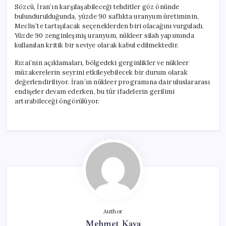
Sözcü, İran’ın karşılaşabileceği tehditler göz önünde
bulundurulduğunda, yüzde 90 saflıkta uranyum üretiminin,
Meclis’te tartışılacak seçeneklerden biri olacağını vurguladı.
Yüzde 90 zenginleşmiş uranyum, nükleer silah yapımında
kullanılan kritik bir seviye olarak kabul edilmektedir.
Rızai’nin açıklamaları, bölgedeki gerginlikler ve nükleer
müzakerelerin seyrini etkileyebilecek bir durum olarak
değerlendiriliyor. İran’ın nükleer programına dair uluslararası
endişeler devam ederken, bu tür ifadelerin gerilimi
artırabileceği öngörülüyor.
Author
Mehmet Kaya