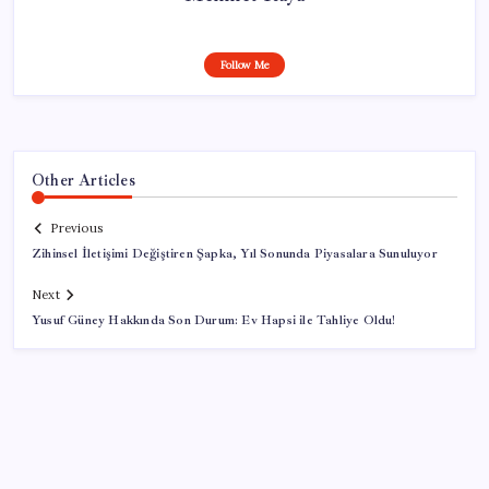
Follow Me
Other Articles
Previous
Zihinsel İletişimi Değiştiren Şapka, Yıl Sonunda Piyasalara Sunuluyor
Next
Yusuf Güney Hakkında Son Durum: Ev Hapsi ile Tahliye Oldu!