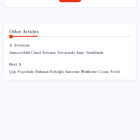
Other Articles
Previous
Amasra’daki Cinsel İstismar Davasında Anne Tutuklandı
Next
Çöp Poşetinde Bulunan Bebeğin Annesine Mahkeme Cezası Verdi