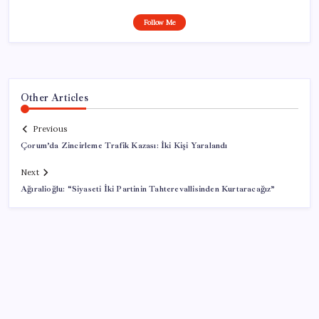
Follow Me
Other Articles
Previous
Çorum’da Zincirleme Trafik Kazası: İki Kişi Yaralandı
Next
Ağıralioğlu: “Siyaseti İki Partinin Tahterevallisinden Kurtaracağız”