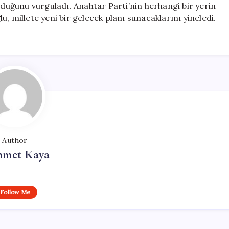
lduğunu vurguladı. Anahtar Parti’nin herhangi bir yerin
, millete yeni bir gelecek planı sunacaklarını yineledi.
Author
met Kaya
Follow Me