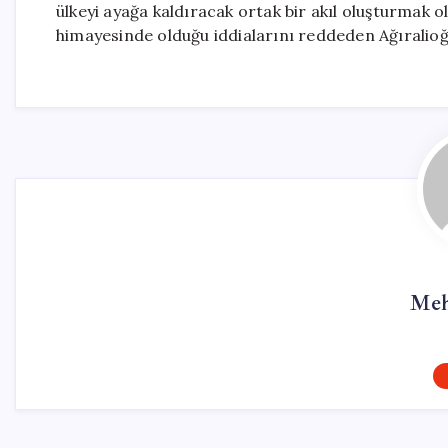
ülkeyi ayağa kaldıracak ortak bir akıl oluşturmak o
himayesinde olduğu iddialarını reddeden Ağıralioğlu
Meh