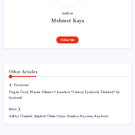
Author
Mehmet Kaya
Follow Me
Other Articles
Previous
Özgür Özel, Nazım Hikmet’i Anarken “Güneşi İçenlerin Türküsü” ile
Seslendi
Next
Adliye Önünde Şüpheli Ölüm Olayı: Bankta Hayatını Kaybetti