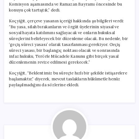
Komisyon aşamasında ve Ramazan Bayramı öncesinde bu
konuyu çok tartıştık,” dedi.
Koçyiğit, çerçeve yasanın içeriği hakkında şu bilgileri verdi:
“Bu yasa, silah bırakanların ve örgüt üyelerinin siyasal ve
sosyal hayata katılımını sağlayacak ve onların hukuksal
süreçlerini belirleyecek bir düzenleme olacak. Bu nedenle, bir
‘geçiş süreci yasası’ olarak tasarlanması gerekiyor. Geçiş
süreci yasası, bir başlangıç noktası olacak ve sonrasında
infaz hukuku, Terörle Mücadele Kanunu gibi birçok yasal
düzenlemenin revize edilmesi gerekecek.”
Koçyiğit, “Beklentimiz bu süreçte hızlı bir şekilde istişarelere
başlamaktır,” diyerek, mevcut taslakların hükümetle henüz
paylaşılmadığını da sözlerine ekledi.