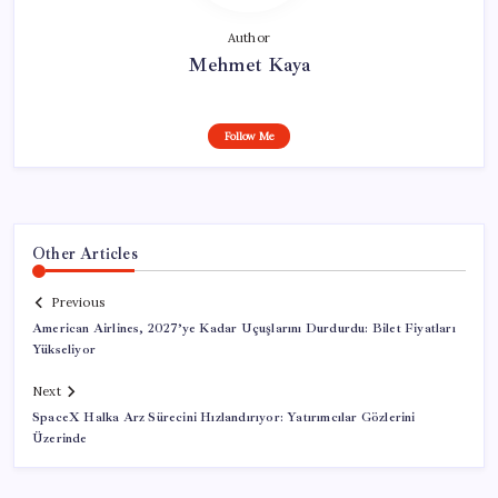
Author
Mehmet Kaya
Follow Me
Other Articles
Previous
American Airlines, 2027’ye Kadar Uçuşlarını Durdurdu: Bilet Fiyatları
Yükseliyor
Next
SpaceX Halka Arz Sürecini Hızlandırıyor: Yatırımcılar Gözlerini
Üzerinde