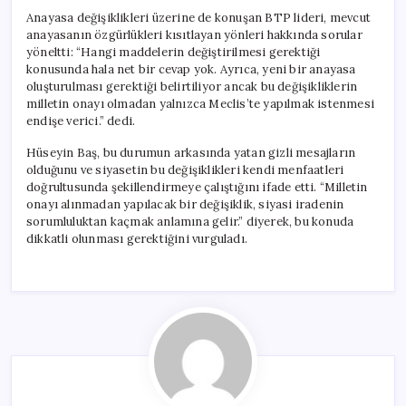
Anayasa değişiklikleri üzerine de konuşan BTP lideri, mevcut
anayasanın özgürlükleri kısıtlayan yönleri hakkında sorular
yöneltti: “Hangi maddelerin değiştirilmesi gerektiği
konusunda hala net bir cevap yok. Ayrıca, yeni bir anayasa
oluşturulması gerektiği belirtiliyor ancak bu değişikliklerin
milletin onayı olmadan yalnızca Meclis’te yapılmak istenmesi
endişe verici.” dedi.
Hüseyin Baş, bu durumun arkasında yatan gizli mesajların
olduğunu ve siyasetin bu değişiklikleri kendi menfaatleri
doğrultusunda şekillendirmeye çalıştığını ifade etti. “Milletin
onayı alınmadan yapılacak bir değişiklik, siyasi iradenin
sorumluluktan kaçmak anlamına gelir.” diyerek, bu konuda
dikkatli olunması gerektiğini vurguladı.