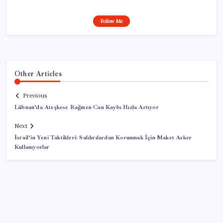
Follow Me
Other Articles
Previous
Lübnan’da Ateşkese Rağmen Can Kaybı Hızla Artıyor
Next
İsrail’in Yeni Taktikleri: Saldırılardan Korunmak İçin Maket Asker
Kullanıyorlar