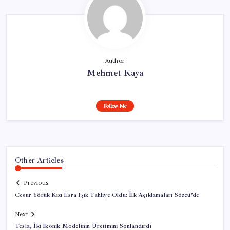
Author
Mehmet Kaya
Follow Me
Other Articles
Previous
Cesur Yörük Kızı Esra Işık Tahliye Oldu: İlk Açıklamaları Sözcü’de
Next
Tesla, İki İkonik Modelinin Üretimini Sonlandırdı