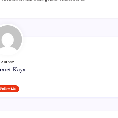
Author
met Kaya
Follow Me