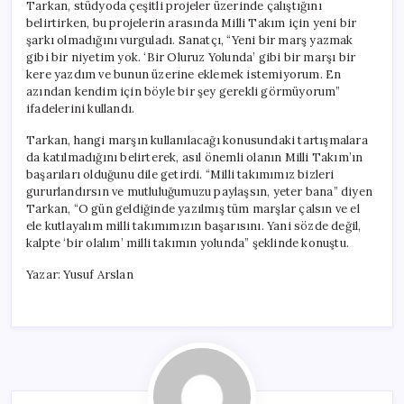
Tarkan, stüdyoda çeşitli projeler üzerinde çalıştığını
belirtirken, bu projelerin arasında Milli Takım için yeni bir
şarkı olmadığını vurguladı. Sanatçı, “Yeni bir marş yazmak
gibi bir niyetim yok. ‘Bir Oluruz Yolunda’ gibi bir marşı bir
kere yazdım ve bunun üzerine eklemek istemiyorum. En
azından kendim için böyle bir şey gerekli görmüyorum”
ifadelerini kullandı.
Tarkan, hangi marşın kullanılacağı konusundaki tartışmalara
da katılmadığını belirterek, asıl önemli olanın Milli Takım’ın
başarıları olduğunu dile getirdi. “Milli takımımız bizleri
gururlandırsın ve mutluluğumuzu paylaşsın, yeter bana” diyen
Tarkan, “O gün geldiğinde yazılmış tüm marşlar çalsın ve el
ele kutlayalım milli takımımızın başarısını. Yani sözde değil,
kalpte ‘bir olalım’ milli takımın yolunda” şeklinde konuştu.
Yazar: Yusuf Arslan