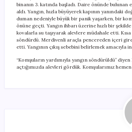
binanın 3. katında başladı. Daire önünde bulunan e
aldı. Yangın, hızla büyüyerek kapının yanındaki do
duman nedeniyle büyük bir panik yaşarken, bir kom
önüne geçti. Yangın ihbarı üzerine hızlı bir şekilde 
kovalarla su taşıyarak alevlere müdahale etti. Kısa 
söndürdü. Merdivenli araçla pencereden içeri gire
etti. Yangının çıkış sebebini belirlemek amacıyla inc
“Komşuların yardımıyla yangın söndürüldü” diyen 
açtığımızda alevleri gördük. Komşularımız hemen 