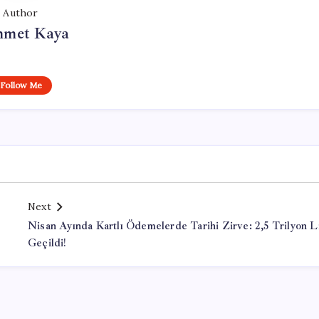
Author
met Kaya
Follow Me
Next
Nisan Ayında Kartlı Ödemelerde Tarihi Zirve: 2,5 Trilyon L
Geçildi!