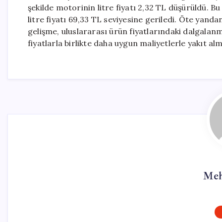
şekilde motorinin litre fiyatı 2,32 TL düşürüldü. Bu
litre fiyatı 69,33 TL seviyesine geriledi. Öte yanda
gelişme, uluslararası ürün fiyatlarındaki dalgalan
fiyatlarla birlikte daha uygun maliyetlerle yakıt a
Meh