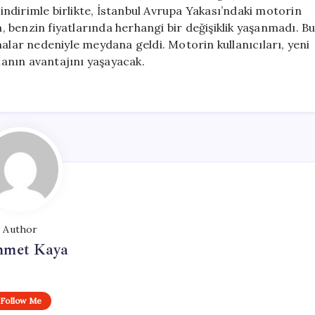
 indirimle birlikte, İstanbul Avrupa Yakası’ndaki motorin
n, benzin fiyatlarında herhangi bir değişiklik yaşanmadı. B
malar nedeniyle meydana geldi. Motorin kullanıcıları, yeni
lmanın avantajını yaşayacak.
Author
met Kaya
Follow Me