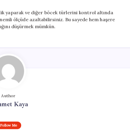
k yaparak ve diğer böcek türlerini kontrol altında
önemli ölçüde azaltabilirsiniz. Bu sayede hem haşere
klığını düşürmek mümkün.
Author
met Kaya
Follow Me