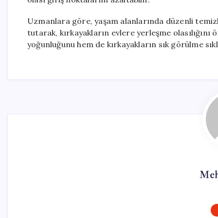
Uzmanlara göre, yaşam alanlarında düzenli temizli
tutarak, kırkayakların evlere yerleşme olasılığını 
yoğunluğunu hem de kırkayakların sık görülme sı
Meh