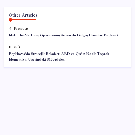
Other Articles
Previous
Maldivler’de Dalış Operasyonu Sırasında Dalgıç Hayatını Kaybetti
Next
Beylikova’da Stratejik Rekabet: ABD ve Çin’in Nadir Toprak
Elementleri Üzerindeki Mücadelesi
SON YAZILAR