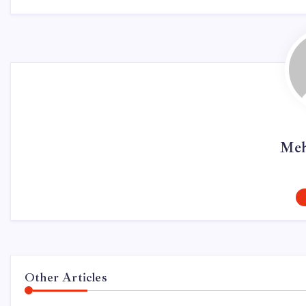
Meh
Other Articles