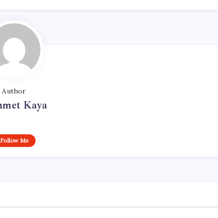
Author
met Kaya
Follow Me