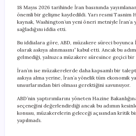
18 Mayıs 2026 tarihinde İran basınında yayımlanan
önemli bir gelişme kaydedildi. Yarı resmi Tasnim 
kaynak, Washington’un yeni öneri metniyle İran’a 
sağladığını iddia etti.
Bu iddialara göre, ABD, müzakere süreci boyunca İr
olarak askıya alınmasını” kabul etti. Ancak bu adı
gelmediği, yalnızca müzakere süresince geçici bir r
İran’ın ise müzakerelerde daha kapsamlı bir talept
askıya alma yerine, İran’a yönelik tüm ekonomik 
unsurlarından biri olması gerektiğini savunuyor.
ABD’nin yaptırımlarını yöneten Hazine Bakanlığı
seçeneğini değerlendirdiği ancak bu adımın kesinle
konusu, müzakerelerin geleceği açısından kritik 
yapılmadı.