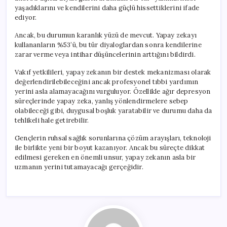
yaşadıklarını ve kendilerini daha güçlü hissettiklerini ifade
ediyor.
Ancak, bu durumun karanlık yüzü de mevcut. Yapay zekayı
kullananların %53’ü, bu tür diyaloglardan sonra kendilerine
zarar verme veya intihar düşüncelerinin arttığını bildirdi.
Vakıf yetkilileri, yapay zekanın bir destek mekanizması olarak
değerlendirilebileceğini ancak profesyonel tıbbi yardımın
yerini asla alamayacağını vurguluyor. Özellikle ağır depresyon
süreçlerinde yapay zeka, yanlış yönlendirmelere sebep
olabileceği gibi, duygusal boşluk yaratabilir ve durumu daha da
tehlikeli hale getirebilir.
Gençlerin ruhsal sağlık sorunlarına çözüm arayışları, teknoloji
ile birlikte yeni bir boyut kazanıyor. Ancak bu süreçte dikkat
edilmesi gereken en önemli unsur, yapay zekanın asla bir
uzmanın yerini tutamayacağı gerçeğidir.