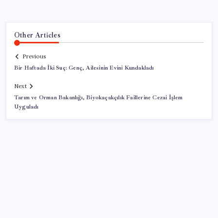
Other Articles
Previous
Bir Haftada İki Suç: Genç, Ailesinin Evini Kundakladı
Next
Tarım ve Orman Bakanlığı, Biyokaçakçılık Faillerine Cezai İşlem
Uyguladı
SON YAZILAR