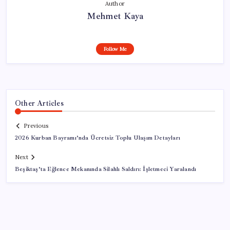
Author
Mehmet Kaya
Follow Me
Other Articles
Previous
2026 Kurban Bayramı’nda Ücretsiz Toplu Ulaşım Detayları
Next
Beşiktaş’ta Eğlence Mekanında Silahlı Saldırı: İşletmeci Yaralandı