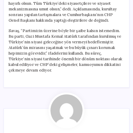
hayırlı olsun. Tüm Türkiye’deki siyasetçilere ve siyaset
mekanizmasına umut olsun,” dedi. Açıklamasında, kurultay
sonrası yapılan tartışmalara ve Cumhurbaşkanı’nın CHP
Genel Başkanı hakkında yaptığı eleştirilere de değindi.
Savaş, “Partimizin üzerine böyle bir şaibe kalsın istemedim.
Bu parti, Gazi Mustafa Kemal Atatürk tarafından kurulmuş ve
Türkiye’nin siyasi geleceğine yön vermeyi hedeflemiştir.
Atatürk’ün mirasını yaşatmak ve bu büyük çınarı korumak
hepimizin görevidir,” ifadelerini kullandı. Bu süreç,
Türkiye’nin siyasi tarihinde önemli bir dönüm noktası olarak
kabul ediliyor ve CHP’deki gelişmeler, kamuoyunun dikkatini
çekmeye devam ediyor.