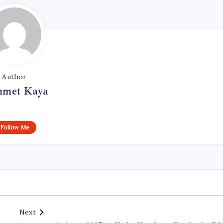
Author
met Kaya
Follow Me
Next