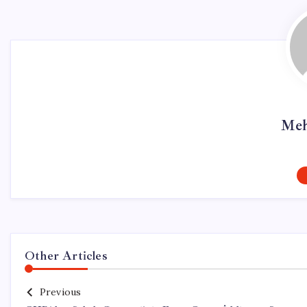
Meh
Other Articles
Previous