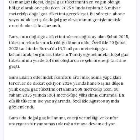
Osmangazi ilçesi, doğal gaz tüketiminin en yoğun olduğu
bölge olarak öne çıkarken, 2025 yılında toplam 2,6 milyar
metreküp doğal gaz tüketimi gerçekleşti. Bu süreçte, abone
sayısındaki artış da doğal gaz altyapısının genişlemesiyle
orantılı olarak hız kazandı.
Bursa’nın doğal gaz tüketiminde en soğuk ay olan Şubat 2025,
tüketim rekorlarının kırıldığı dönem oldu. Özellikle 20 Şubat
2025 tarihinde, Bursa’da 16,7 milyon metreküp gaz
kullanılarak, bu günlük tüketim Türkiye genelindeki doğal gaz
tüketiminin yüzde 5,4’ünü oluşturdu ve şehrin enerji tarihine
geçti.
Bursalıların evlerindeki konforu artırmak adına yaptıkları
tercihler de dikkat çekiyor. 2024 yılında hane başına düşen
yıllık doğal gaz tüketimi ortalama 968 metreküp iken, bu
rakam 2025 yılında 1061 metreküpe yükselmiş durumda. En
düşük tüketim ise yaz aylarında, özellikle Ağustos ayında
gözlemlendi.
Bursa’da doğal gaz kullanımı, enerji verimliliği ve konfor
arayışının bir yansıması olarak artmaya devam ediyor.