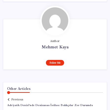
Author
Mehmet Kaya
Follow Me
Other Articles
Previous
Adriyatik Denizi’nde Denizanası İstilası: Balıkçılar Zor Durumda