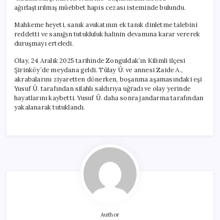
ağırlaştırılmış müebbet hapis cezası isteminde bulundu.
Mahkeme heyeti, sanık avukatının ek tanık dinletme talebini
reddetti ve sanığın tutukluluk halinin devamına karar vererek
duruşmayı erteledi.
Olay, 24 Aralık 2025 tarihinde Zonguldak’ın Kilimli ilçesi
Şirinköy’de meydana geldi. Tülay Ü. ve annesi Zaide A.,
akrabalarını ziyaretten dönerken, boşanma aşamasındaki eşi
Yusuf Ü. tarafından silahlı saldırıya uğradı ve olay yerinde
hayatlarını kaybetti. Yusuf Ü. daha sonra jandarma tarafından
yakalanarak tutuklandı.
Author