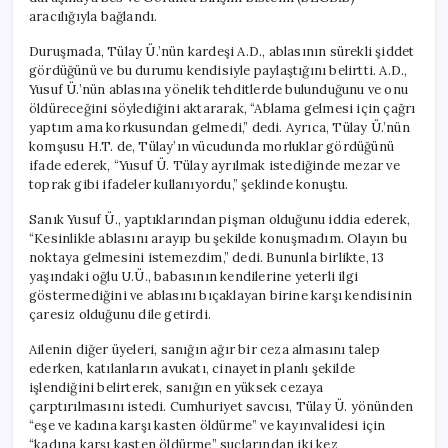
aracılığıyla bağlandı.
Duruşmada, Tülay Ü.’nün kardeşi A.D., ablasının sürekli şiddet
gördüğünü ve bu durumu kendisiyle paylaştığını belirtti. A.D.,
Yusuf Ü.’nün ablasına yönelik tehditlerde bulunduğunu ve onu
öldüreceğini söylediğini aktararak, “Ablama gelmesi için çağrı
yaptım ama korkusundan gelmedi,” dedi. Ayrıca, Tülay Ü.’nün
komşusu H.T. de, Tülay’ın vücudunda morluklar gördüğünü
ifade ederek, “Yusuf Ü. Tülay ayrılmak istediğinde mezar ve
toprak gibi ifadeler kullanıyordu,” şeklinde konuştu.
Sanık Yusuf Ü., yaptıklarından pişman olduğunu iddia ederek,
“Kesinlikle ablasını arayıp bu şekilde konuşmadım. Olayın bu
noktaya gelmesini istemezdim,” dedi. Bununla birlikte, 13
yaşındaki oğlu U.Ü., babasının kendilerine yeterli ilgi
göstermediğini ve ablasını bıçaklayan birine karşı kendisinin
çaresiz olduğunu dile getirdi.
Ailenin diğer üyeleri, sanığın ağır bir ceza almasını talep
ederken, katılanların avukatı, cinayetin planlı şekilde
işlendiğini belirterek, sanığın en yüksek cezaya
çarptırılmasını istedi. Cumhuriyet savcısı, Tülay Ü. yönünden
“eşe ve kadına karşı kasten öldürme” ve kayınvalidesi için
“kadına karşı kasten öldürme” suçlarından iki kez