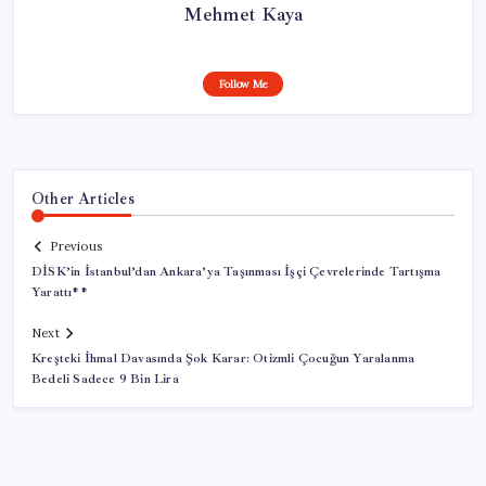
Mehmet Kaya
Follow Me
Other Articles
Previous
DİSK’in İstanbul’dan Ankara’ya Taşınması İşçi Çevrelerinde Tartışma
Yarattı**
Next
Kreşteki İhmal Davasında Şok Karar: Otizmli Çocuğun Yaralanma
Bedeli Sadece 9 Bin Lira