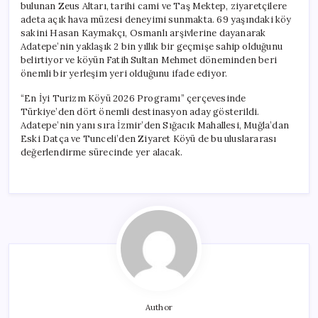
bulunan Zeus Altarı, tarihi cami ve Taş Mektep, ziyaretçilere
adeta açık hava müzesi deneyimi sunmakta. 69 yaşındaki köy
sakini Hasan Kaymakçı, Osmanlı arşivlerine dayanarak
Adatepe’nin yaklaşık 2 bin yıllık bir geçmişe sahip olduğunu
belirtiyor ve köyün Fatih Sultan Mehmet döneminden beri
önemli bir yerleşim yeri olduğunu ifade ediyor.
“En İyi Turizm Köyü 2026 Programı” çerçevesinde
Türkiye’den dört önemli destinasyon aday gösterildi.
Adatepe’nin yanı sıra İzmir’den Sığacık Mahallesi, Muğla’dan
Eski Datça ve Tunceli’den Ziyaret Köyü de bu uluslararası
değerlendirme sürecinde yer alacak.
Author