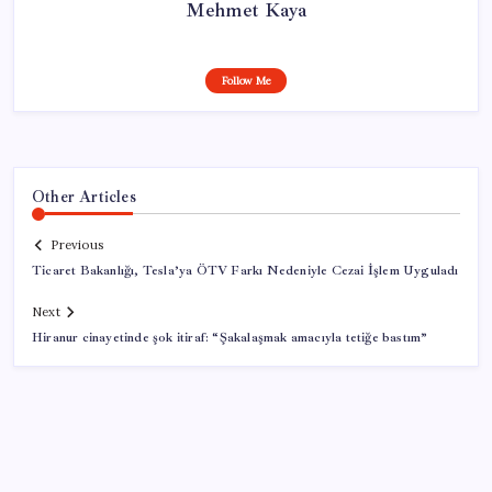
Mehmet Kaya
Follow Me
Other Articles
Previous
Ticaret Bakanlığı, Tesla’ya ÖTV Farkı Nedeniyle Cezai İşlem Uyguladı
Next
Hiranur cinayetinde şok itiraf: “Şakalaşmak amacıyla tetiğe bastım”