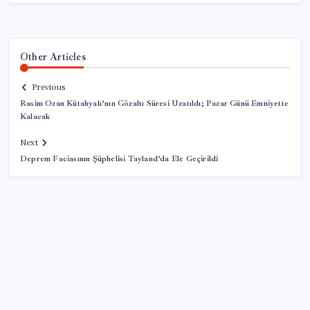
Other Articles
Previous
Rasim Ozan Kütahyalı’nın Gözaltı Süresi Uzatıldı; Pazar Günü Emniyette
Kalacak
Next
Deprem Faciasının Şüphelisi Tayland’da Ele Geçirildi