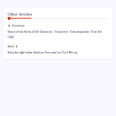
Other Articles
Previous
Huawei’nin Kirin 2026 İşlemcisi: Transistör Teknolojisinde Yeni Bir
Çığır
Next
Kılıçdaroğlu’ndan Kurban Bayramı’na Özel Mesaj
SON YAZILAR